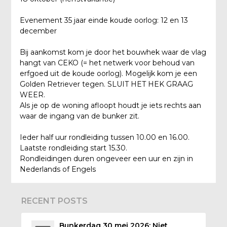
Evenement 35 jaar einde koude oorlog: 12 en 13
december
Bij aankomst kom je door het bouwhek waar de vlag
hangt van CEKO (= het netwerk voor behoud van
erfgoed uit de koude oorlog). Mogelijk kom je een
Golden Retriever tegen. SLUIT HET HEK GRAAG
WEER.
Als je op de woning afloopt houdt je iets rechts aan
waar de ingang van de bunker zit.
Ieder half uur rondleiding tussen 10.00 en 16.00.
Laatste rondleiding start 15.30.
Rondleidingen duren ongeveer een uur en zijn in
Nederlands of Engels
RECENT POSTS
Bunkerdag 30 mei 2026: Niet