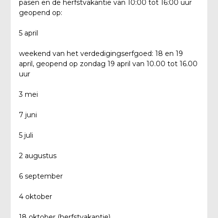
pasen en de herfstvakantie van 10:00 tot 16:00 uur
geopend op:
5 april
weekend van het verdedigingserfgoed: 18 en 19
april, geopend op zondag 19 april van 10.00 tot 16.00
uur
3 mei
7 juni
5 juli
2 augustus
6 september
4 oktober
18 oktober (herfstvakantie)